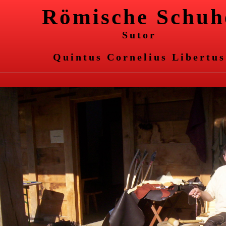
Römische Schuh
Sutor
Quintus Cornelius Libertus